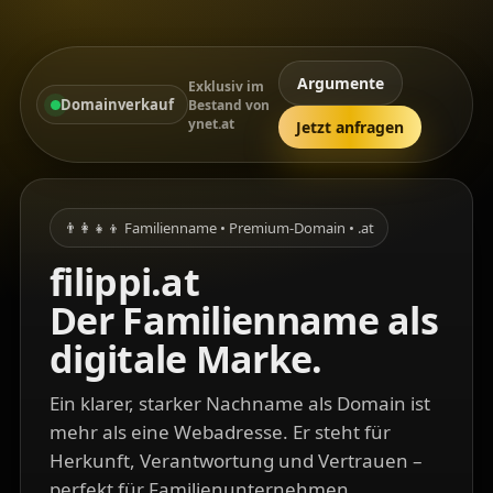
Argumente
Exklusiv im
Domainverkauf
Bestand von
ynet.at
Jetzt anfragen
👨‍👩‍👧‍👦 Familienname • Premium-Domain • .at
filippi.at
Der Familienname als
digitale Marke.
Ein klarer, starker Nachname als Domain ist
mehr als eine Webadresse. Er steht für
Herkunft, Verantwortung und Vertrauen –
perfekt für Familienunternehmen,