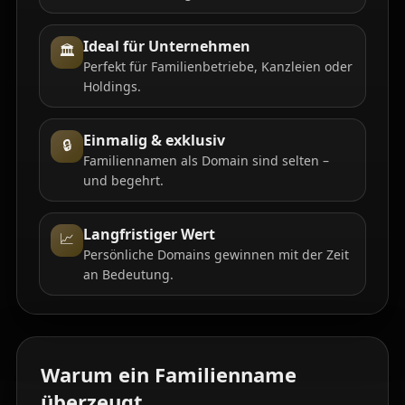
Ideal für Unternehmen
🏛️
Perfekt für Familienbetriebe, Kanzleien oder
Holdings.
Einmalig & exklusiv
🔒
Familiennamen als Domain sind selten –
und begehrt.
Langfristiger Wert
📈
Persönliche Domains gewinnen mit der Zeit
an Bedeutung.
Warum ein Familienname
überzeugt